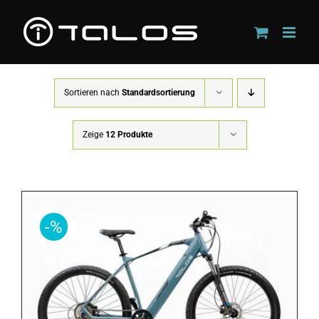
Zum
Inhalt
springen
Sortieren nach
Standardsortierung
Zeige
12 Produkte
-%