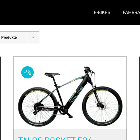
E-BIKES
FAHRR
 Produkte
-%