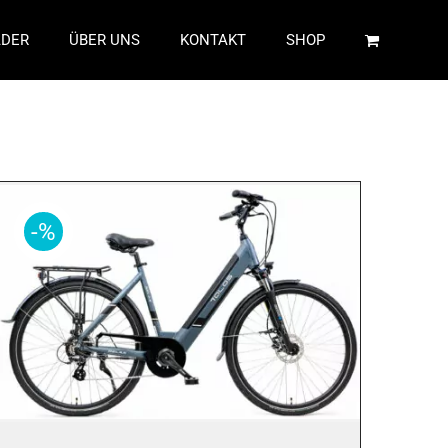
ÄDER
ÜBER UNS
KONTAKT
SHOP
-%