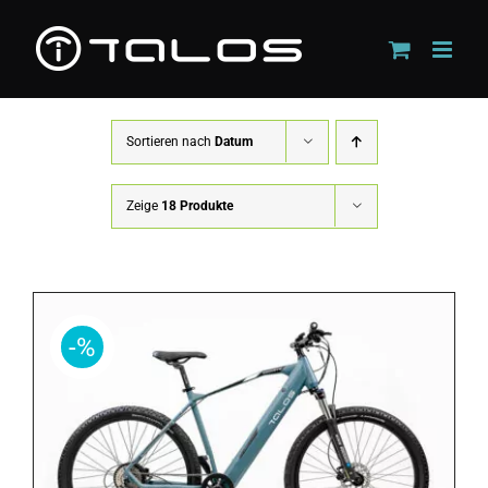
Zum
Inhalt
springen
Sortieren nach
Datum
Zeige
18 Produkte
-%