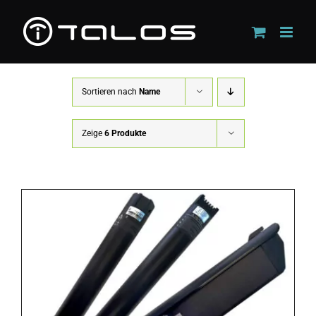
Zum
Inhalt
springen
Sortieren nach
Name
Zeige
6 Produkte