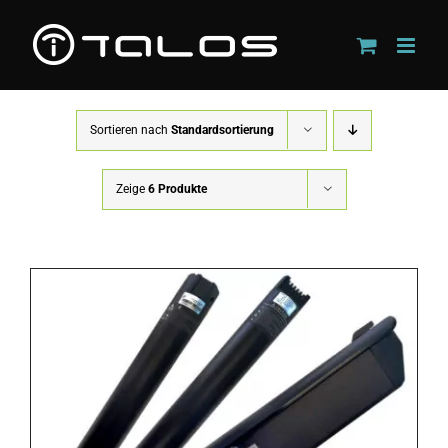
Zum
Inhalt
springen
Sortieren nach
Standardsortierung
Zeige
6 Produkte