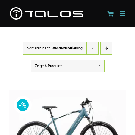
Zum
Inhalt
springen
Sortieren nach
Standardsortierung
Zeige
6 Produkte
-%