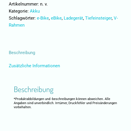
Artikelnummer:
n. v.
Kategorie:
Akku
Schlagwörter:
e-Bike
,
eBike
,
Ladegerät
,
Tiefeinsteiger
,
V-
Rahmen
Beschreibung
Zusätzliche Informationen
Beschreibung
*Produktabbildungen und -beschreibungen können abweichen. Alle
Angaben sind unverbindlich. Irrtümer, Druckfehler und Preisänderungen
vorbehalten.