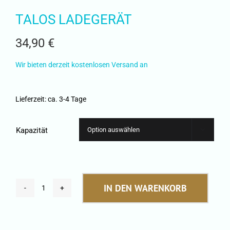
TALOS LADEGERÄT
34,90
€
Wir bieten derzeit kostenlosen Versand an
Lieferzeit:
ca. 3-4 Tage
Kapazität

IN DEN WARENKORB
TALOS
LADEGERÄT
Menge