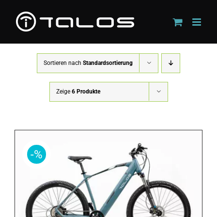
Zum
Inhalt
springen
Sortieren nach
Standardsortierung
Zeige
6 Produkte
-%