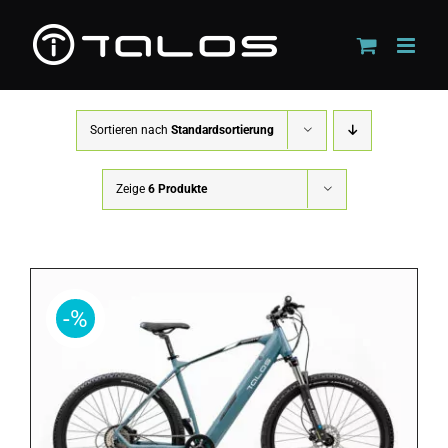
Zum
Inhalt
springen
Sortieren nach
Standardsortierung
Zeige
6 Produkte
-%