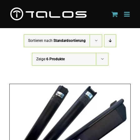
Zum
Inhalt
springen
Sortieren nach
Standardsortierung
Zeige
6 Produkte